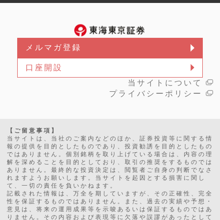
メルマガ登録
口座開設
当サイトについて
プライバシーポリシー
【ご留意事項】
当サイトは、当社のご案内などのほか、証券投資等に関する情
報の提供を目的としたものであり、投資勧誘を目的としたもの
ではありません。個別銘柄を取り上げている場合は、内容の理
解を深めることを目的としており、取引の推奨をするものでは
ありません。最終的な投資決定は、閲覧者ご自身の判断でなさ
れますようお願いします。当サイトを起因とする損害に関し
て、一切の責任を負いかねます。
記載された情報は、万全を期していますが、その正確性、完全
性を保証するものではありません。また、過去の実績や予想・
意見は、将来の運用成果等を示唆あるいは保証するものではあ
りません。その内容および表現等に欠落や誤謬があったとして