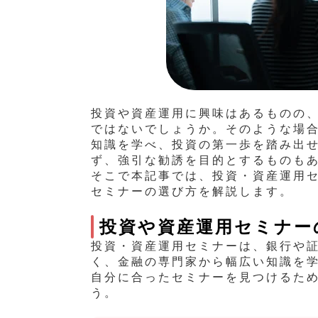
投資や資産運用に興味はあるものの
ではないでしょうか。そのような場
知識を学べ、投資の第一歩を踏み出
ず、強引な勧誘を目的とするものも
そこで本記事では、投資・資産
運用
セミナーの選び方を解説します。
投資や資産運用セミ
投資・資産
運用セミナーは、銀行や
く、金融の専門家から幅広い知識を
自分に合ったセミナーを見つけるた
う。