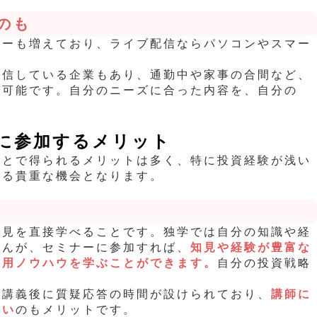
のも
ナーも増えており、ライブ配信ならパソコンやスマー
配信している企業もあり、通勤中や家事の合間など、
が可能です。自分のニーズに合った内容を、自分の
。
に参加するメリット
ことで得られるメリットは多く、特に投資経験が浅い
べる貴重な機会となります。
知見を直接学べることです。独学では自分の知識や経
せんが、セミナーに参加すれば、
知見や経験が豊富な
運用ノウハウを学ぶことができます。
自分の投資戦略
。
や講義後に質疑応答の時間が設けられており、
講師に
すい
のもメリットです。