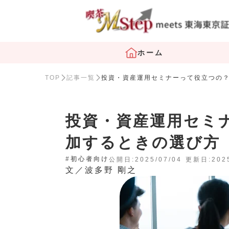
ホーム
TOP
記事一覧
投資・資産運用セミナーって役立つの
投資・資産運用セミ
加するときの選び方
#初心者向け
公開日:2025/07/04
更新日:2025
文／波多