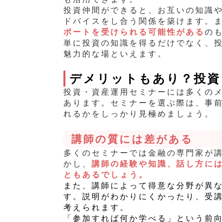
投資仲間ができると、お互いの知識
ドバイスをし合う関係を築けます。
ポートを受けられる可能性がある
の
単に投資の知識を得るだけでなく、
魅力的な場といえます。
デメリットもあり？投資
投資・資産運用セミナーには多くの
あります。セミナーを選ぶ際は、事
れるかをしっかり見極めましょう。
講師の質には差がある
多くのセミナーでは金融の専門家が
かし、
講師の経験や知識、話し方に
ともあるでしょう。
また、講師によって得意な分野が異
す。説明がわかりにくかったり、受
考えられます。
「参加すれば何か学べる」という前