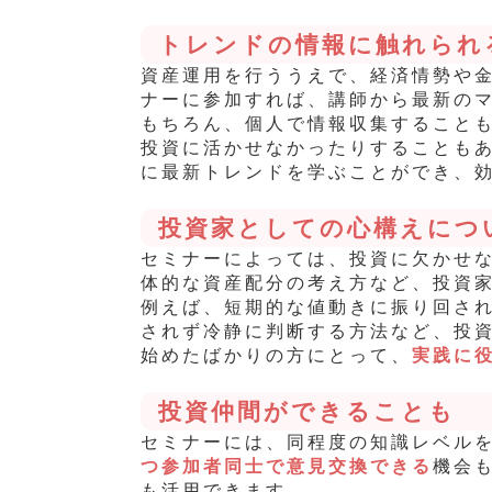
トレンドの情報に触れられ
資産運用を行ううえで、経済情勢や
ナーに参加すれば、講師から最新の
もちろん、個人で情報収集すること
投資に活かせなかったりすることも
に最新トレンドを学ぶことができ、
投資家としての心構えにつ
セミナーによっては、投資に欠かせ
体的な資産配分の考え方など、投資
例えば、短期的な値動きに振り回さ
されず冷静に判断する方法など、投
始めたばかりの方にとって、
実践に
投資仲間ができることも
セミナーには、同程度の知識レベル
つ参加者同士で意見交換できる
機会
も活用できます。