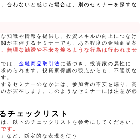
も、合わないと感じた場合は、別のセミナーを探すな
益な知識や情報を提供し、投資スキルの向上につなげ
機関が主催するセミナーでも、ある程度の金融商品案
常、無理な勧誘や不安を煽るような行為は行われませ
ーでは、
金融商品取引法
に基づき、投資家の属性に
が求められます。投資家保護の観点からも、不適切な
ます。
催するセミナーのなかには、参加者の不安を煽り、高
ものが実在します。このようなセミナーには注意が必
るチェックリスト
際は、以下のチェックリストを参考にしてください。
要です。
」など、断定的な表現を使う