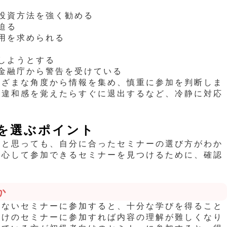
投資方法を強く勧める
迫る
用を求められる
しようとする
金融庁から警告を受けている
まざまな角度から情報を集め、慎重に参加を判断しま
、違和感を覚えたらすぐに退出するなど、冷静に対応
を選ぶポイント
いと思っても、自分に合ったセミナーの選び方がわか
安心して参加できるセミナーを見つけるために、確認
。
か
いないセミナーに参加すると、十分な学びを得ること
向けのセミナーに参加すれば内容の理解が難しくなり