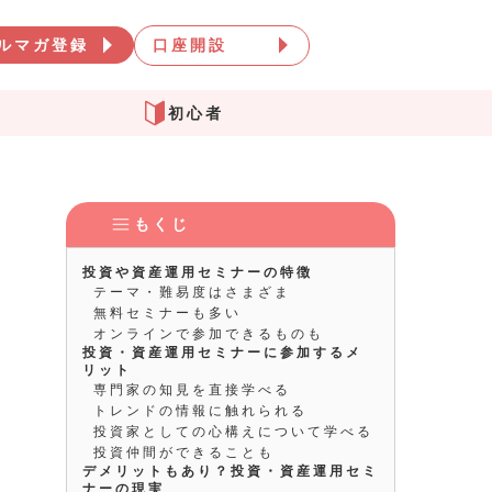
口座開設
ルマガ登録
初心者
もくじ
投資や資産運用セミナーの特徴
テーマ・難易度はさまざま
無料セミナーも多い
オンラインで参加できるものも
投資・資産運用セミナーに参加するメ
リット
専門家の知見を直接学べる
トレンドの情報に触れられる
投資家としての心構えについて学べる
投資仲間ができることも
デメリットもあり？投資・資産運用セミ
ナーの現実