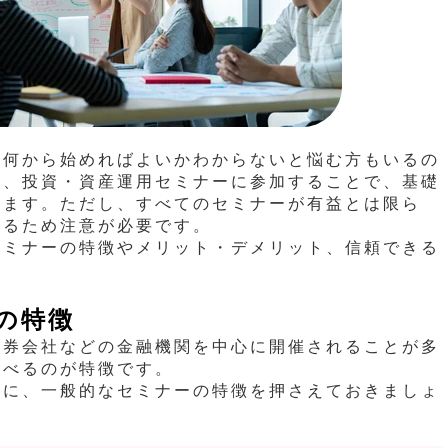
、何から始めればよいかわからないと悩む方もいるの
合、投資・資産運用
セミナーに参加することで、基礎
せます。ただし、すべてのセミナーが有益とは限ら
あるため注意が必要です。
セミナーの特徴やメリット・デメリット、信頼できる
ナーの特徴
証券会社
などの金融機関を中心に開催されることが多
学べるのが特徴です。
めに、一般的なセミナーの特徴を押さえておきましょ