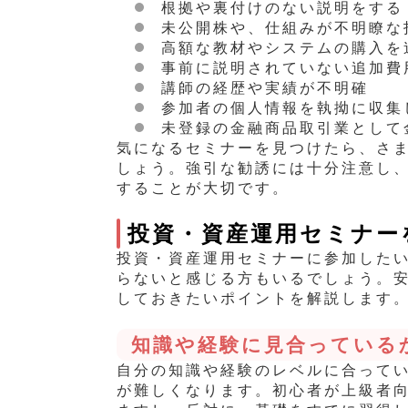
根拠や裏付けのない説明をする
未公開株や、仕組みが不明瞭な
高額な教材やシステムの購入を
事前に説明されていない追加費
講師の経歴や実績が不明確
参加者の個人情報を執拗に収集
未登録の金融商品取引業として
気になるセミナーを見つけたら、さ
しょう。強引な勧誘には十分注意し
することが大切です。
投資・資産運用セミナー
投資・資産
運用セミナーに参加した
らないと感じる方もいるでしょう。
しておきたいポイントを解説します
知識や経験に見合っている
自分の知識や経験のレベルに合って
が難しくなります。初心者が上級者