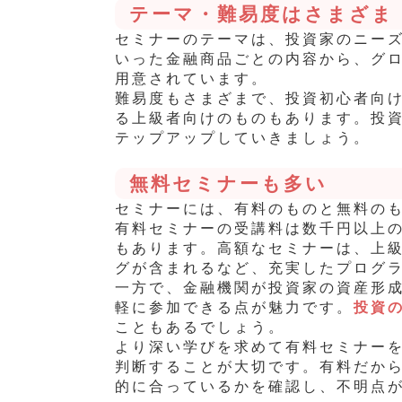
テーマ・難易度はさまざま
セミナーのテーマは、投資家のニー
いった金融商品ごとの内容から、グ
用意されています。
難易度もさまざまで、投資初心者向
る上級者向けのものもあります。
投
テップアップしていきましょう。
無料セミナーも多い
セミナーには、有料のものと無料の
有料セミナーの受講料は数千円以上
もあります。高額なセミナーは、上
グが含まれるなど、充実したプログ
一方で、金融機関が投資家の資産
形
軽に参加できる点が魅力です。
投資
こともあるでしょう。
より深い学びを求めて有料セミナー
判断することが大切です。
有料だか
的に合っているかを確認し、不明点