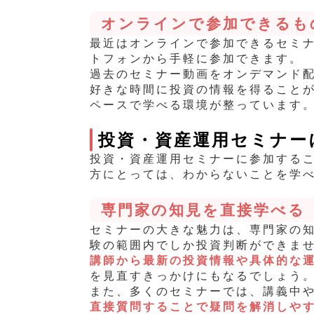
オンラインで参加できるも
最近はオンラインで参加できるセミ
トフォンから手軽に参加できます。
過去のセミナー動画をオンデマンド
好きな時間に投資
の情報を得ること
ペースで学べる環境が整っています
投資・資産運用セミナー
投資・資産運用セミナーに参加する
方にとっては、わからないことを学
専門家の知見を直接学べる
セミナーの大きな魅力は、専門家の
験の範囲内でしか投資判断ができま
講師から最新の投資情報や具体的な
を見直すきっかけにもなるでしょう
また、多くのセミナーでは、講義中
直接質問することで疑問を解消しや