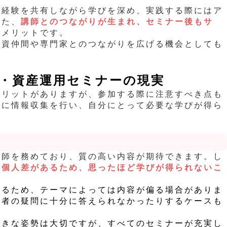
や経験を共有しながら学びを深め、実践する際にはア
また、
講師とのつながりが生まれ、セミナー後もサ
もメリットです。
投資仲間や専門家とのつながりを広げる機会としても
・資産運用セミナーの現実
メリットがありますが、参加する際に注意すべき点も
前に情報収集を行い、自分にとって必要な学びが得ら
講師を務めており、質の高い内容が期待できます。し
は個人差があるため、思ったほど学びが得られないこ
なるため、テーマによっては内容が偏る場合がありま
講者の疑問に十分に答えられなかったりするケースも
向きな姿勢は大切ですが、すべてのセミナーが充実し