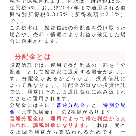
税率で課税されます。内訳は、所得税15%、
住民税5%、および2037年まで適用される復
興特別所得税0.315%（所得税額の2.1%）
です。
この税率は、投資信託の分配金を受け取った
場合や、売却・償還により利益が確定した場
合に適用されます。
分配金とは
投資信託では、運用で得た利益の一部を「分
配金」として投資家に還元する場合がありま
す。分配金があるかどうかは、投資信託に
よって異なります。分配金が出ない投資信託
では、利益はそのまま運用資産に組み込まれ
てさらに運用されます。
分配金には主に「
普通分配金
」と「
特別分配
金
（元本払戻金）」の2種類があります。
普通分配金は、運用によって得た利益から支
払われ、課税対象になります。
これは、元本
を上回る利益から支払われるためです。一