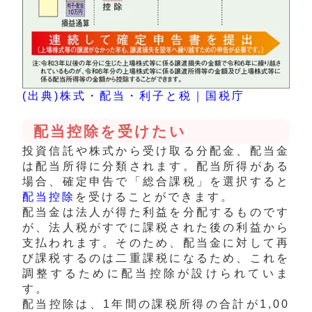
(出典)株式・配当・利子と税｜国税庁
配当控除を受けたい
投資信託や株式から受け取る分配金、配当金
は配当所得に分類されます。配当所得がある
場合、確定申告で「総合課税」を選択すると
配当控除
を受けることができます。
配当金は法人が得た利益を分配するものです
が、法人税がすでに課税された後の利益から
支払われます。そのため、配当金に対して再
び課税するのは二重課税になるため、これを
調整するために配当控除が設けられていま
す。
配当控除
は、1年間の課税所得の合計が1,00