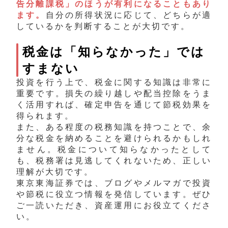
告分離課税」のほうが有利になることもあり
ます。
自分の所得状況に応じて、どちらが適
しているかを判断することが大切です。
税金は「知らなかった」では
すまない
投資を行う上で、税金に関する知識は非常に
重要です。損失の繰り越しや配当控除をうま
く活用すれば、確定申告を通じて節税効果を
得られます。
また、ある程度の税務知識を持つことで、余
分な税金を納めることを避けられるかもしれ
ません。税金について知らなかったとして
も、税務署は見逃してくれないため、正しい
理解が大切です。
東京東海証券では、ブログやメルマガで投資
や節税に役立つ情報を発信しています。ぜひ
ご一読いただき、資産運用にお役立てくださ
い。