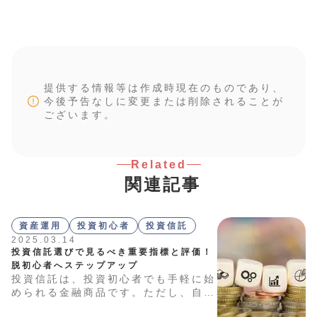
提供する情報等は作成時現在のものであり、
今後予告なしに変更または削除されることが
ございます。
Related
関連記事
資産運用
投資初心者
投資信託
2025.03.14
投資信託選びで見るべき重要指標と評価！
脱初心者へステップアップ
投資信託は、投資初心者でも手軽に始
められる金融商品です。ただし、自分
に合った商品を選ぶためには、「期待