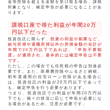
金等控除を超える金額を受け取る場合、課税
対象となり、確定申告が必要になることがあ
ります。
課税口座で得た利益が年間20万
円以下だった
投資信託に限らず、
投資の利益や副業など、
給与所得や退職所得以外の所得金額の合計が
年間で20万円以下であれば、「申告不要制
度」が適用され、基本的には確定申告は不要
です。
ただし、この場合でも住民税の申告は別途必
要です。また、医療費控除やふるさと納税、
初年度適用の住宅ローン控除がある場合に
は、投資信託の利益が20万円以下であって
も、確定申告を行う必要があります。
つまり、投資信託での利益が年間20万円以
下でも、個々の状況に応じて申告が必要にな
る場合があるため、注意が必要です。