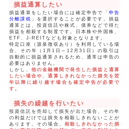
損益通算したい
損益通算をしたい場合には確定申告で「
申告
分離課税
」を選択することが必要です。損益
通算とは、投資信託や株式、債券などで得た
損益を相殺する制度です。日本株や外国株、
ETF、J-REITなども対象となります。
特定口座（源泉徴収あり）を利用している場
合、その年（1月1日～12月31日）の取引は
自動的に損益通算されるため、通常は申告の
必要はありません。
しかし、
他の金融機関で発生した損益と通算
したい場合や、通算しきれなかった損失を翌
年以降に繰り越す場合も確定申告が必要で
す。
損失の繰越を行いたい
投資信託を売却して損失が出た場合、その年
の利益だけでは損失を相殺しきれないことが
あります。その場合、
相殺しきれなかった損