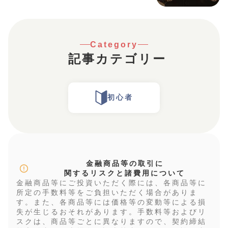
るでしょう。この記事では、投資信託
の利益にかかる税金や確定申告の必要
性、さらに非課税となるケースについ
て、実践的な情報を分かりやすく解説
します。
Category
記事カテゴリー
初心者
金融商品等の取引に
関するリスクと諸費用について
金融商品等にご投資いただく際には、各商品等に
所定の手数料等をご負担いただく場合がありま
す。また、各商品等には価格等の変動等による損
失が生じるおそれがあります。手数料等およびリ
スクは、商品等ごとに異なりますので、契約締結