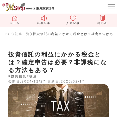
ホーム
新着記事
人気記事
初心者
TOP
記事一覧
投資信託の利益にかかる税金とは？確定申告は必要
投資信託の利益にかかる税金と
は？確定申告は必要？非課税にな
る方法もある？
#投資信託
#税金
公開日:2024/12/27
更新日:2026/02/17