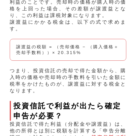
利益のことです。売却時の価格が購入時の価
格を上回った場合、その差額が譲渡益とな
り、この利益は課税対象になります。
譲渡益にかかる税金は、以下の式で求めま
す。
譲渡益の税額 = （売却価格 − （購入価格＋
売却手数料））× 20.315%
つまり、投資信託の売却で得た金額から、購
入時の価格や売却時の手数料を引いた金額に
税率をかけたものが、譲渡益に対する税金と
なります。
投資信託で利益が出たら確定
申告が必要？
投資信託で得た利益（分配金や譲渡益）は、
他の所得とは別に税額を計算する「申告分離