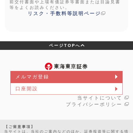
前交付書面や上場有価証券等書面または目論見書
等をよくお読みください。
リスク・手数料等説明ページ
ページTOPへ
メルマガ登録
口座開設
当サイトについて
プライバシーポリシー
【ご留意事項】
当サイトは、当社のご案内などのほか、証券投資等に関する情