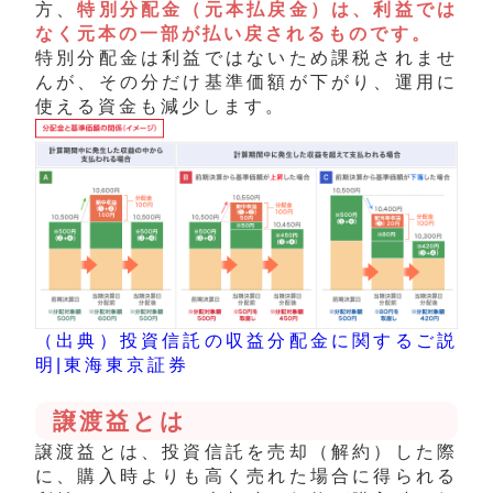
方、
特別分配金（元本払戻金）は、利益では
なく元本の一部が払い戻されるものです。
特
別分配金
は利益ではないため課税されませ
んが、その分だけ基準価額が下がり、運用に
使える資金も減少します。
（出典）投資信託の収益分配金に関するご説
明|東海東京証券
譲渡益とは
譲渡益とは、投資信託を売却（解約）した際
に、購入時よりも高く売れた場合に得られる