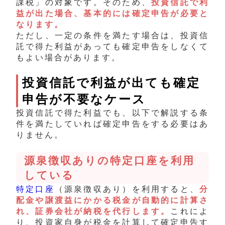
課税」の対象です。そのため、
投資信託で利
益が出た場合、基本的には確定申告が必要と
なります。
ただし、一定の条件を満たす場合は、投資信
託で得た利益があっても確定申告をしなくて
もよい場合があります。
投資信託で利益が出ても確定
申告が不要なケース
投資信託で得た利益でも、以下で解説する条
件を満たしていれば確定申告をする必要はあ
りません。
源泉徴収ありの特定口座を利用
している
特定口座
（源泉徴収あり）を利用すると、
分
配金や譲渡益にかかる税金が自動的に計算さ
れ、証券会社が納税を代行します。
これによ
り、投資家自身が税金を計算して確定申告す