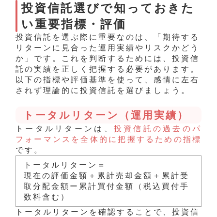
投資信託選びで知っておきた
い重要指標・評価
投資信託を選ぶ際に重要なのは、「期待する
リターンに見合った運用実績やリスクかどう
か」です。これを判断するためには、投資信
託の実績を正しく把握する必要があります。
以下の指標や評価
基準
を使って、感情に左右
されず理論的に投資信託を選びましょう。
トータルリターン（運用実績）
トータルリターンは、
投資信託の過去のパ
フォーマンスを全体的に把握するための指標
です。
トータルリターン＝
現在の評価金額＋累計売却金額＋累計受
取分配金額ー累計買付金額（税込買付手
数料含む）
トータルリターンを確認することで、投資信