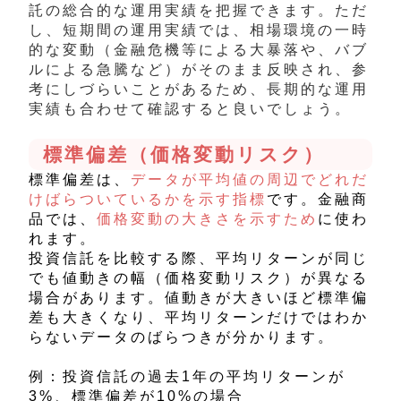
託の総合的な運用実績を把握できます。ただ
し、短期間の運用実績では、相場環境の一時
的な変動（金融危機等による大暴落や、バブ
ルによる急騰など）がそのまま反映され、参
考にしづらいことがあるため、長期的な運用
実績も合わせて確認すると良いでしょう。
標準偏差（価格変動リスク）
標準偏差は、
データが平均値の周辺でどれだ
けばらついているかを示す指標
です。金融商
品では、
価格変動の大きさを示すため
に使わ
れます。
投資信託を比較する際、平均リターンが同じ
でも値動きの幅（価格変動リスク）が異なる
場合があります。値動きが大きいほど標準偏
差も大きくなり、平均リターンだけではわか
らないデータのばらつきが分かります。
例：投資信託の過去1年の平均リターンが
3%、標準偏差が10%の場合