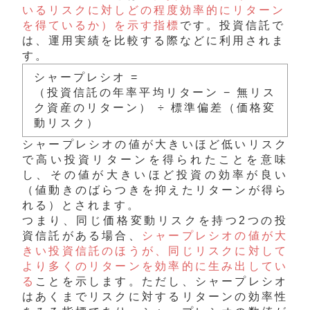
いるリスクに対しどの程度効率的にリターン
を得ているか）を示す指標
です。投資信託で
は、運用実績を比較する際などに利用されま
す。
シャープレシオ =
（投資信託の年率平均リターン − 無リス
ク資産のリターン） ÷ 標準偏差（価格変
動リスク）
シャープレシオの値が大きいほど低いリスク
で高い投資リターンを得られたことを意味
し、その値が大きいほど投資の効率が良い
（値動きのばらつきを抑えたリターンが得ら
れる）とされます。
つまり、同じ価格変動リスクを持つ2つの投
資信託がある場合、
シャープレシオの値が大
きい投資信託のほうが、同じリスクに対して
より多くのリターンを効率的に生み出してい
る
ことを示します。ただし、シャープレシオ
はあくまでリスクに対するリターンの効率性