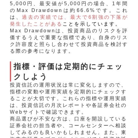
5,000円、最安値が5,000円の場合、1年間
のMax Drawdownは約66.6%です。これ
は、
過去の実績では、最大で6割強の下落が
発生したことがある
ことを示しています。
Max Drawdownは、投資商品のリスクを評
価するうえで重要な指標であり、自身のリス
ク許容度と照らし合わせて投資商品を検討す
る際の参考になります。
指標・評価は定期的にチェッ
クしよう
投資信託の運用状況は常に変化しますので、
指標の変動や運用実績を定期的にチェックす
ることが大切です。これらの指標や運用実績
は、投資信託の月次レポートや各証券会社の
Web
サイトで確認できます。
商品選びが不安な方は、口座を開設している
証券会社の担当者や、コールセンターへ相談
してみるのも良いかもしれません。また、東