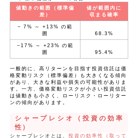
値動きの範囲（標準偏
値が範囲内に
差）
収まる確率
− 7% ～ +13% の範
囲
68.3%
−17% ～ +23% の範
囲
95.4%
一般的に、高リターンを目指す投資信託は価
格変動リスク（標準偏差）も大きくなる傾向
があり、大きな利益や損失の可能性がありま
す。一方、価格変動リスクが小さい投資信託
は値動きも小さく、ローリスク・ローリター
ンの傾向があります。
シャープレシオ（投資の効率
性）
シャープレシオとは、
投資の効率性（取って