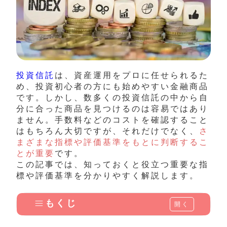
投資信託
は、
資産運用をプロに任せられるた
め、投資初心者の方にも始めやすい金融商品
です。しかし、数多くの投資信託の中から自
分に合った商品を見つけるのは容易ではあり
ません。
手数料などのコストを確認すること
はもちろん大切ですが、それだけでなく、
さ
まざまな指標や評価基準をもとに判断するこ
とが重要
です。
この記事では、知っておくと役立つ重要な指
標や評価基準を分かりやすく解説します。
もくじ
開く