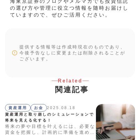
海東京証券のブログやメルマガでも投資信託
の選び方や管理に役立つ情報を随時お届けし
ていますので、ぜひご活用ください。
提供する情報等は作成時現在のものであり、
今後予告なしに変更または削除されることが
ございます。
Related
関連記事
資産運用
お金
2025.08.18
資産運用と取り崩しのシミュレーションで
将来を見える化する！
将来の夢や目標を叶えるには、必要な
資金を把握し、計画的に準備を進める
ことが大切です。試算には、便利な