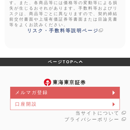
す。また、各商品等には価格等の変動等による損
失が生じるおそれがあります。手数料等およびリ
スクは、商品等ごとに異なりますので、契約締結
前交付書面や上場有価証券等書面または目論見書
等をよくお読みください。
リスク・手数料等説明ページ
ページTOPへ
メルマガ登録
口座開設
当サイトについて
プライバシーポリシー