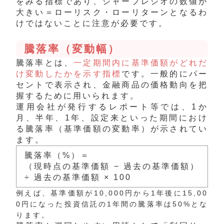
をみる指標であり、シャープレシオの数値が
大きい＝ローリスク・ローリターンとなるわ
けではないことに注意が必要です。
騰落率（変動幅）
騰落率とは、
一定期間内に基準価額がどれだ
け変動したかを示す指標
です。一般的にパー
セントで表示され、金融商品の価格動向を把
握するために用いられます。
運用会社が発行するレポート等では、1か
月、半年、1年、設定来といった期間におけ
る騰落率（基準価額の変動率）が示されてい
ます。
騰落率（%）＝
（現時点の基準価額 − 過去の基準価額）
÷ 過去の基準価額 × 100
例えば、基準価額が10,000円から1年後に15,00
0円になった投資信託の1年間の騰落率は50%とな
ります。