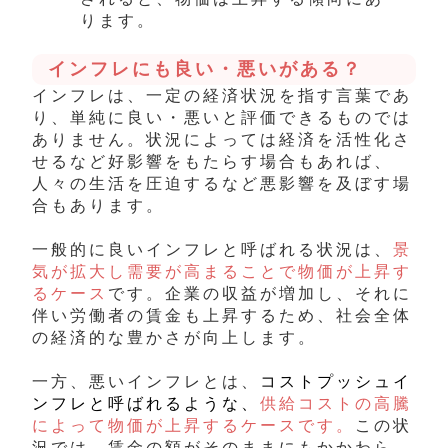
ります。
インフレにも良い・悪いがある？
インフレは、一定の経済状況を指す言葉であ
り、単純に良い・悪いと評価できるものでは
ありません。状況によっては経済を活性化さ
せるなど好影響をもたらす場合もあれば、
人々の生活を圧迫するなど悪影響を及ぼす場
合もあります。
一般的に良いインフレと呼ばれる状況は、
景
気が拡大し需要が高まることで物価が上昇す
るケース
です。企業の収益が増加し、それに
伴い労働者の賃金も上昇するため、社会全体
の経済的な豊かさが向上します。
一方、悪いインフレとは、
コストプッシュイ
ンフレと呼ばれるような、
供給コストの高騰
によって物価が上昇するケースです。
この状
況では、賃金の額がそのままにもかかわら