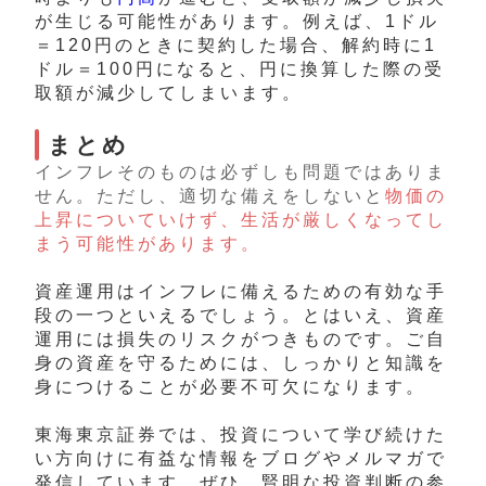
が生じる可能性があります。例えば、1ドル
＝120円のときに契約した場合、解約時に1
ドル＝100円になると、円に換算した際の受
取額が減少してしまいます。
まとめ
インフレそのものは必ずしも問題ではありま
せん。ただし、適切な備えをしないと
物価の
上昇についていけず、生活が厳しくなってし
まう可能性があります。
資産運用はインフレに備えるための有効な手
段の一つといえるでしょう。とはいえ、資産
運用には損失のリスクがつきものです。ご自
身の資産を守るためには、しっかりと知識を
身につけることが必要不可欠になります。
東海東京証券では、投資について学び続けた
い方向けに有益な情報をブログやメルマガで
発信しています。ぜひ、賢明な投資判断の参