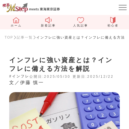
ホーム
新着記事
人気記事
初心者
TOP
記事一覧
インフレに強い資産とは？インフレに備える方法を
インフレに強い資産とは？イン
フレに備える方法を解説
#インフレ
公開日:2025/05/30
更新日:2025/12/22
文／伊藤 慎一