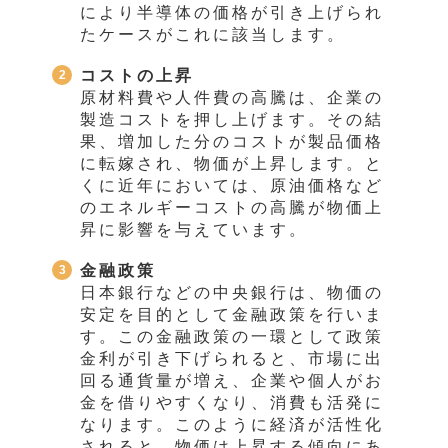
により半導体の価格が引き上げられ
たケースがこれに該当します。
コストの上昇
原材料費や人件費の高騰は、企業の
製造コストを押し上げます。その結
果、増加した分のコストが製品価格
に転嫁され、物価が上昇します。と
くに近年においては、原油価格など
のエネルギーコストの高騰が物価上
昇に影響を与えています。
金融政策
日本銀行などの中央銀行は、物価の
安定を目的として金融政策を行いま
す。この金融政策の一環として政策
金利が引き下げられると、市場に出
回る通貨量が増え、企業や個人がお
金を借りやすくなり、消費も活発に
なります。このように経済が活性化
されると、物価は上昇する傾向にあ