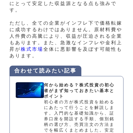
にとって安定した収益源となる点も強みで
す。
ただし、全ての企業がインフレ下で価格転嫁
に成功するわけではありません。原材料費や
人件費の高騰により、収益が圧迫される企業
もあります。また、急激なインフレや金利上
昇が
株式市場
全体に悪影響を及ぼす可能性も
あります。
合わせて読みたい記事
何から始める？株式投資の初心
者がまず知っておきたい基本と
ポイント
初心者の方が株式投資を始める
にあたって行うことを解説しま
す。入門的な基礎知識から、証
券口座を開設する手順、個別銘
柄の選び方、売買注文の方法ま
でを幅広くまとめました。安定