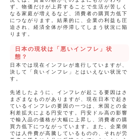
ず、物価だけが上昇することで生活が苦しく
なる家庭が増えるなど、消費者の購買力低下
につながります。結果的に、企業の利益も圧
迫され、経済全体が停滞してしまう状況に陥
ります。
日本の現状は「悪いインフレ」状
態？
日本では現在インフレが進行していますが、
決して「良いインフレ」とはいえない状況で
す。
先述したように、インフレが起こる要因はさ
まざまなものがありますが、現在日本で起き
ているインフレの要因の一つは、米国との金
利差拡大による円安です。円安ドル高の影響
で輸入品の価格が大幅に上昇し、消費者の購
買力低下につながっています。また、企業側
では人件費が高騰しているものの、それが労