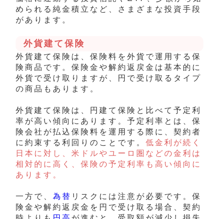
められる純金積立など、さまざまな投資手段
があります。
外貨建て保険
外貨建て保険は、保険料を外貨で運用する保
険商品です。保険金や解約返戻金は基本的に
外貨で受け取りますが、円で受け取るタイプ
の商品もあります。
外貨建て保険は、円建て保険と比べて予定利
率が高い傾向にあります。
予定利率とは、保
険会社が払込保険料を運用する際に、契約者
に約束する利回りのことです。
低金利が続く
日本に対し、米ドルやユーロ圏などの金利は
相対的に高く、保険の予定利率も高い傾向に
あります。
一方で、
為替
リスクには注意が必要です。保
険金や解約返戻金を円で受け取る場合、契約
時よりも
円高
が進むと、受取額が減少し損失