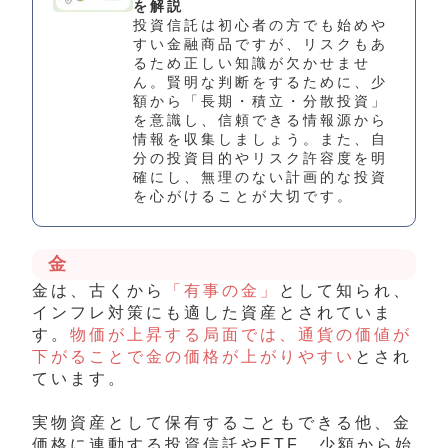
を解説
投資信託は初心者の方でも始めや
すい金融商品ですが、リスクもあ
るため正しい知識が欠かせませ
ん。賢明な判断をするために、少
額から「長期・積立・分散投資」
を意識し、信頼できる情報源から
情報を収集しましょう。また、自
分の投資目的やリスク許容度を明
確にし、無理のない計画的な投資
を心がけることが大切です。
金
金は、古くから
「有事の金」
として知られ、
インフレ対策にも適した資産とされていま
す。
物価が上昇する局面では、通貨の価値が
下がることで金の価格が上がりやすい
とされ
ています。
実物資産として保有することもできる他、金
価格に連動する投資信託やETF、少額から始