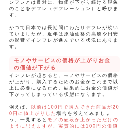
ンフレとは反対に、物価が下がり続ける現象
のことをデフレ（デフレーション）と呼びま
す。
かつて日本では長期間にわたりデフレが続い
ていましたが、近年は原油価格の高騰や円安
の影響でインフレが進んでいる状況にありま
す。
モノやサービスの価格が上がりお金
の価値が下がる
インフレが起きると、モノやサービスの価格
が上がり、購入するためのお金がこれまで以
上に必要になるため、結果的にお金の価値が
下がってしまっている状態になります。
例えば、
以前は100円で購入できた商品が20
0円に値上がりした
場合を考えてみましょ
う。一見すると
モノの値段が上がっただけの
ように思えますが、実質的には100円の価値