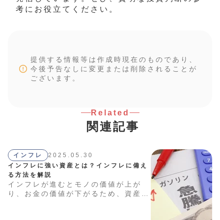
考にお役立てください。
提供する情報等は作成時現在のものであり、
今後予告なしに変更または削除されることが
ございます。
Related
関連記事
インフレ
2025.05.30
インフレに強い資産とは？インフレに備え
る方法を解説
インフレが進むとモノの価値が上が
り、お金の価値が下がるため、資産の
目減りが心配になるのではないでしょ
うか。本記事では、株式、不動産、金