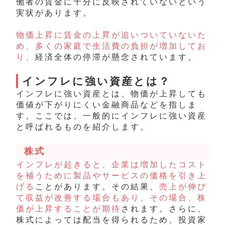
働者の賃金に十分に反映されていないという
実状があります。
物価上昇に賃金の上昇が追いついていないた
め、多くの家庭で生活費の負担が増加してお
り、
経済全体の停滞が懸念されています。
インフレに強い資産とは？
インフレに強い資産とは、物価が上昇しても
価値が下がりにくい金融商品などを指しま
す。ここでは、一般的にインフレに強い資産
と呼ばれるものを紹介します。
株式
インフレが起きると、企業は増加したコスト
を補うために製品やサービスの価格を引き上
げる
ことがあります。その結果、
売上が伸び
て収益が改善する場合もあり、その場合、株
価が上昇することが期待
されます。さらに、
株式によっては配当を得られるため、投資家