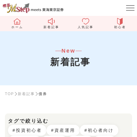
ホーム
新着記事
人気記事
初心者
New
新着記事
TOP
新着記事
債券
タグで絞り込む
#投資初心者
#資産運用
#初心者向け