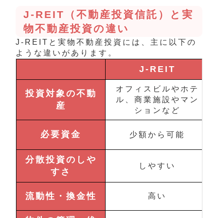
J-REIT（不動産投資信託）と実
物不動産投資の違い
J-REITと実物不動産投資には、主に以下の
ような違いがあります。
J-REIT
オフィスビルやホテ
投資対象の不動
ル、商業施設やマン
産
ションなど
必要資金
少額から可能
分散投資のしや
しやすい
すさ
流動性・換金性
高い