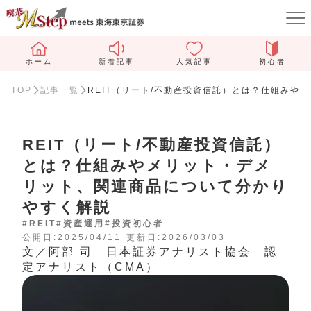
ホーム
新着記事
人気記事
初心者
TOP
記事一覧
REIT（リート/不動産投資信託）とは？仕組みや
REIT（リート/不動産投資信託）
とは？仕組みやメリット・デメ
リット、関連商品について分かり
やすく解説
#REIT
#資産運用
#投資初心者
公開日:2025/04/11
更新日:2026/03/03
文／阿部 司 日本証券アナリスト協会 認
定アナリスト（CMA）