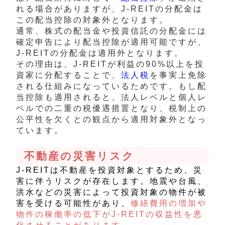
れる場合がありますが、J-REITの分配金は
この配当控除の対象外となります。
通常、株式の配当金や投資信託の分配金には
確定申告により配当控除が適用可能ですが、
J-REITの分配金は適用外となります。
その理由は、J-REITが利益の90%以上を投
資家に分配することで、
法人税
を事実上免除
される仕組みになっているためです。もし配
当控除も適用されると、法人レベルと個人レ
ベルでの二重の税優遇措置となり、税制上の
公平性を欠くとの観点から適用対象外となっ
ています。
不動産の災害リスク
J-REITは不動産を投資対象とするため、災
害に伴うリスクが存在します。地震や台風、
洪水などの災害によって投資対象の物件が被
害を受ける可能性があり、
修繕費用の増加や
物件の稼働率の低下がJ-REITの収益性を悪