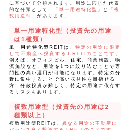
に基づいて分類されます。用途に応じた代表
的な分類として、
「単一用途特化型」
と
「複
数用途型」
があります。
単一用途特化型（投資先の用途
は1種類）
単一用途特化型REITは、
特定の用途に限定
して不動産へ投資するJ-REITのことです。
例えば、オフィスビル、住宅、商業施設、物
流施設など、用途を1つに絞り込むことで専
門性の高い運用が可能になります。特定の分
野に集中することで高い収益性を目指せる一
方、分散投資が難しく、特定の用途に依存す
るリスクもあります。
複数用途型（投資先の用途は2
種類以上）
複数用途型REITは、
異なる用途の不動産に
バランス良く投資するJ-REITのことです。