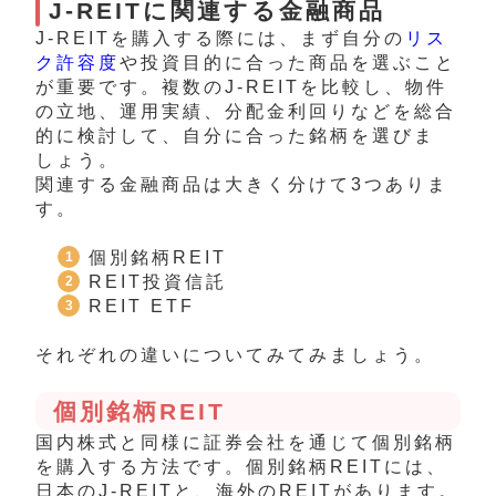
J-REITに関連する金融商品
J-REITを購入する際には、まず自分の
リス
ク許容度
や投資目的に合った商品を選ぶこと
が重要です。複数のJ-REITを比較し、物件
の立地、運用実績、分配金利回りなどを総合
的に検討して、自分に合った銘柄を選びま
しょう。
関連する金融商品は大きく分けて3つありま
す。
個別銘柄REIT
REIT投資信託
REIT ETF
それぞれの違いについてみてみましょう。
個別銘柄REIT
国内株式と同様に証券会社を通じて個別銘柄
を購入する方法です。個別銘柄REITには、
日本のJ-REITと、海外のREITがあります。