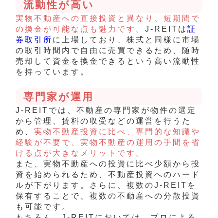
流動性が高い
実物不動産への直接投資と異なり、短期間で
の換金が可能な点も魅力です。
J-REITは
証
券取引所
に上場しており、株式と同様に市場
の取引時間内で自由に売買できるため、随時
売却して資金を換金できるという高い流動性
を持っています。
専門家が運用
J-REITでは、不動産の専門家が物件の選定
から管理、賃料の収受などの運営を行うた
め、
実物不動産投資に比べ、専門的な知識や
経験が不要で、実物不動産の運用の手間を省
ける点が大きなメリットです。
また、実物不動産への投資に比べ少額から投
資を始められるため、不動産投資へのハード
ルが下がります。さらに、複数のJ-REITを
保有することで、複数の不動産への分散投資
も可能です。
もちろん、J-REITにおいては、プロによる