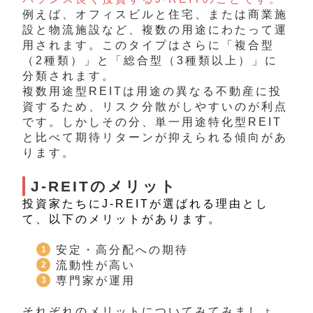
例えば、オフィスビルと住宅、または商業施
設と物流施設など、複数の用途にわたって運
用されます。このタイプはさらに「複合型
（2種類）」と「総合型（3種類以上）」に
分類されます。
複数用途型REITは用途の異なる不動産に投
資するため、リスク分散がしやすいのが利点
です。しかしその分、単一用途特化型REIT
と比べて期待リターンが抑えられる傾向があ
ります。
J-REITのメリット
投資家たちにJ-REITが選ばれる理由とし
て、以下のメリットがあります。
安定・高分配への期待
流動性が高い
専門家が運用
それぞれのメリットについてみてみましょ