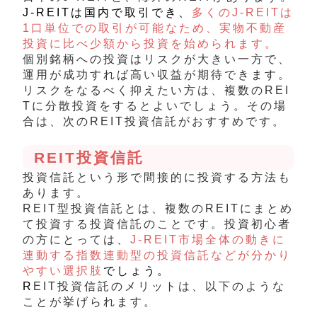
J-REITは国内で取引でき、
多くのJ-REITは
1口単位での取引が可能なため、実物不動産
投資に比べ少額から投資を始められます。
個別銘柄への投資はリスクが大きい一方で、
運用が成功すれば高い収益が期待できます。
リスクをなるべく抑えたい方は、複数のREI
Tに分散投資をするとよいでしょう。その場
合は、次のREIT投資信託がおすすめです。
REIT投資信託
投資信託という形で間接的に投資する方法も
あります。
REIT型投資信託とは、複数のREITにまとめ
て投資する投資信託のことです。投資初心者
の方にとっては、
J-REIT市場全体の動きに
連動する指数連動型の投資信託などが分かり
やすい選択肢
でしょう。
R
EIT投資信託のメリットは、以下のような
ことが挙げられます。