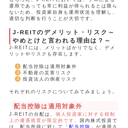
運用であっても常に利益が得られるとは限ら
ないため、投資家自身も運用状況を理解し、
適切な判断を行うことが大切です。
J-REITのデメリット・リスク～
やめとけと言われる理由は？～
J-REITには、メリットばかりでなく、デメ
リットやリスクも存在します。
配当控除は適用対象外
不動産の災害リスク
投資法人の倒産リスク
それぞれのリスクについてみてみましょう。
配当控除は適用対象外
J-REITの分配は、
個人投資家に対する税制
上の優遇措置が限定的です。
国内株式投資で
は、配当所得に対して「
配当控除
」が適用さ