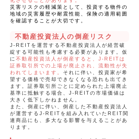
化させることがあります。
災害リスクの軽減策として、投資する物件の
地域の災害履歴や耐震性能、保険の適用範囲
を確認することが大切です。
不動産投資法人の倒産リスク
J-REITを運営する不動産投資法人が経営破
綻する可能性も考慮する必要があります。仮
に
不動産投資法人が倒産すると、J-REITは
証券取引所での上場が廃止され、流動性が失
われてしまいます。
それに伴い、投資家が希
望する価格で売却できなくなる恐れも出てき
ます。証券取引所ごとに定められた上場廃止
基準に抵触する場合、J-REITの市場価値は
大きく低下しかねません。
また、倒産に伴い、倒産した不動産投資法人
が運営するJ-REITを組み入れていたREIT関
連商品にも、多大なる影響を与えることがあ
ります。