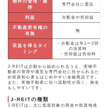
物件の管理・維
専門会社に委託
持
利益
分配金や売却益
不動産所有権の
無
有無
・分配金は年1〜2回
収益を得るタイ
の決算時
ミング
・売却益は売却時
J-REITは少額から始められるうえ、実物不
動産の管理や運営を専門会社に任せられるた
め投資初心者もはじめやすい金融商品です。
また、実物不動産に比べ流動性が高く、換金
もしやすいです。
J-REITの種類
J-REITは、主に投資対象の用途や投資地域