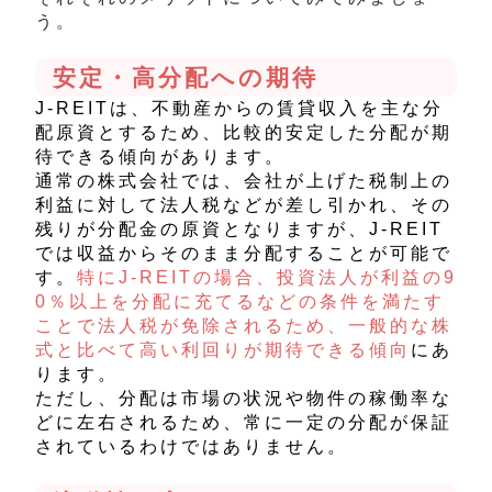
う。
安定・高分配への期待
J-REITは、不動産からの賃貸収入を主な分
配原資とするため、比較的安定した分配が期
待できる傾向があります。
通常の株式会社では、会社が上げた税制上の
利益に対して法人税などが差し引かれ、その
残りが分配金の原資となりますが、J-REIT
では収益からそのまま分配することが可能で
す。
特にJ-REITの場合、投資法人が利益の9
0％以上を分配に充てるなどの条件を満たす
ことで法人税が免除されるため、
一般的な株
式と比べて高い利回りが期待できる傾向
にあ
ります。
ただし、分配は市場の状況や物件の稼働率な
どに左右されるため、常に一定の分配が保証
されているわけではありません。