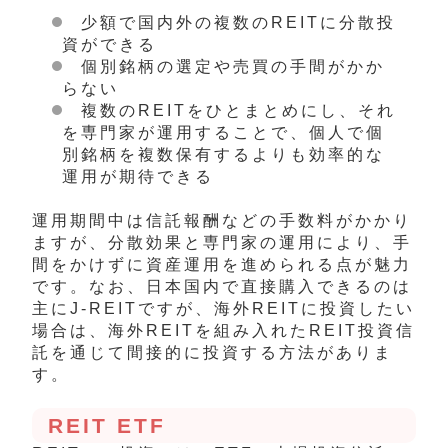
少額で国内外の複数のREITに分散投
資ができる
個別銘柄の選定や売買の手間がかか
らない
複数のREITをひとまとめにし、それ
を専門家が運用することで、個人で個
別銘柄を複数保有するよりも効率的な
運用が期待できる
運用期間中は信託報酬などの手数料がかかり
ますが、分散効果と専門家の運用により、手
間をかけずに資産運用を進められる点が魅力
です。なお、日本国内で直接購入できるのは
主にJ-REITですが、海外REITに投資したい
場合は、海外REITを組み入れたREIT投資信
託を通じて間接的に投資する方法がありま
す。
REIT ETF