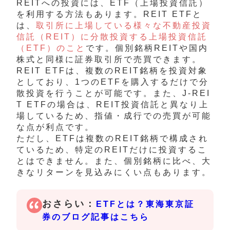
REITへの投資には、ETF（上場投資信託）
を利用する方法もあります。REIT ETFと
は、
取引所に上場している様々な不動産投資
信託（REIT）に分散投資する上場投資信託
（ETF）のこと
です。個別銘柄REITや国内
株式と同様に証券取引所で売買できます。
REIT ETFは、複数のREIT銘柄を投資対象
としており、1つのETFを購入するだけで分
散投資を行うことが可能です。また、J-REI
T ETFの場合は、REIT投資信託と異なり上
場しているため、指値・成行での売買が可能
な点が利点です。
ただし、ETFは複数のREIT銘柄で構成され
ているため、特定のREITだけに投資するこ
とはできません。また、個別銘柄に比べ、大
きなリターンを見込みにくい点もあります。
おさらい：
ETFとは？東海東京証
券のブログ記事はこちら