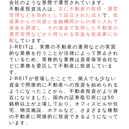
会社のような形態で運営されています。
不動産投資法人は、
主に不動産の取得・運営
管理などを目的として設立された法人
で、
投
資家からの出資と金融機関からの借り入れで
資金を調達し、その資金で取得した不動産の
運営管理などから得られる収益を投資家に分
配
しています。
J-REITは、実際の不動産の運用などの実質
的な業務を行うことが法律によって禁止され
ているため、実務的な業務は資産保管会社な
どに業務を委託して不動産に投資していま
す。
J-REITが登場したことで、個人でも少ない
資金で間接的に不動産への投資を始められる
ようになったことから、不動産投資がより身
近になりました。国内の証券取引所には50
銘柄以上が上場しており、オフィスビルや住
宅、物流施設、ホテルなど、さまざまな種類
の不動産に間接的に投資できるようになって
います。