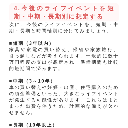
4.今後のライフイベントを短
期・中期・長期別に想定する
次に、今後のライフイベントを、短期・中
期・長期
と時間軸別に分けてみましょう。
■短期（3年以内）
家具や家電の買い替え、帰省や家族旅行、
引っ越しなどが考えられます。一般的に数十
万円程度の支出が想定され、準備期間も比較
的短期間で済みます。
■中期（3～10年）
車の買い替えや妊娠・出産、住宅購入のため
の頭金準備といった、大きなライフイベント
が発生する可能性があります。これらはまと
まった出費を伴うため、計画的な備えが欠か
せません。
■長期（10年以上）