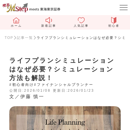
ホーム
新着記事
人気記事
初心者
TOP
記事一覧
ライフプランシミュレーションはなぜ必要？シミュ
ライフプランシミュレーション
はなぜ必要？シミュレーション
方法も解説！
#初心者向け
#ファイナンシャルプランナー
公開日:2026/01/08
更新日:2026/01/23
文／伊藤 慎一