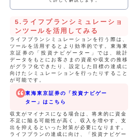
て詳しく解説します。
5.ライフプランシミュレーショ
ンツールを活用してみる
ライフプランシミュレーションを行う際は、
ツールを活用するとより効率的です。
東海東
京証券の「
投資ナビゲーター
」では、
統計
データをもとにお客さまの資産や収支の推移
がグラフ化できたり、設定した目標の達成に
向けたシミュレーションを行ったりすること
が
可能です。
東海東京証券の「投資ナビゲー
ター」はこちら
収支がマイナスになる場合は、将来的に資金
不足に陥る可能性が高く、収入を増やす、支
出を抑えるといった対策が必要になります。
ライフプランの達成に向け、
「
投資ナビゲー