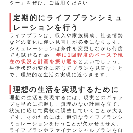
タ
ー」を
ぜひ、ご活用ください。
定期的にライフプランシミュ
レーションを行う
ライフプランは、収入や家族構成、社会情勢
などの変化に伴い見直しが必要になります。
シミュレーションは条件を変更しながら何度
でも試せるため、
年に1回程度のペースで現
在の状況と計画を振り返る
とよいでしょう。
生活状況の変化に応じてプランを見直すこと
で、理想的な生活の実現に近づきます。
理想の生活を実現するために
理想の生活を実現するには、現実とのギャッ
プを早めに把握し、無理のない計画を立て、
状況に応じて柔軟に調整していくことが大切
です。
そのためには、適切なライフプランシ
ミュレーションを行うことが欠かせません。
ライフプランやファイナンシャルプランを自